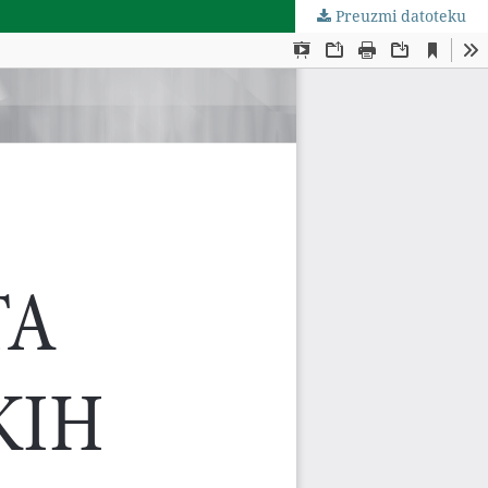
Preuzmi datoteku