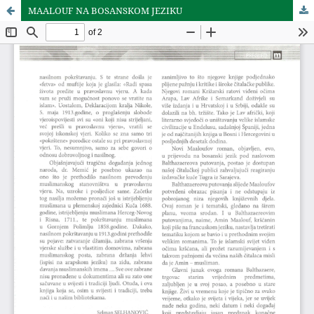
MAALOUF NA BOSANSKOM JEZIKU