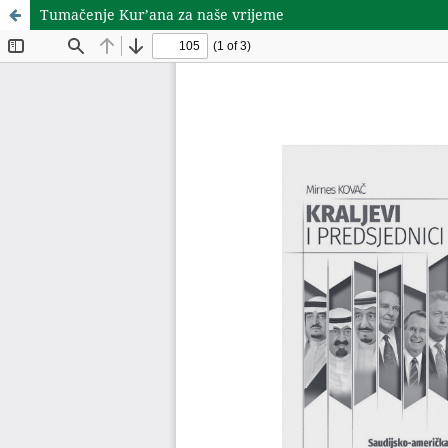
Tumačenje Kur’ana za naše vrijeme