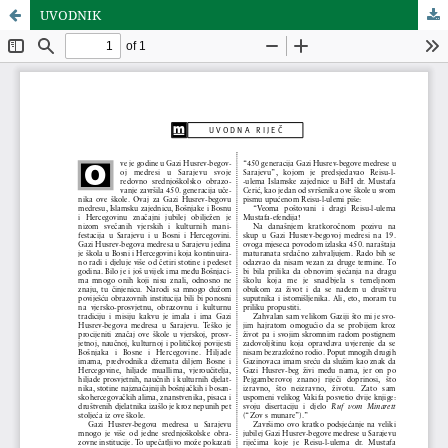
UVODNIK