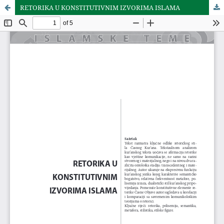
RETORIKA U KONSTITUTIVNIM IZVORIMA ISLAMA