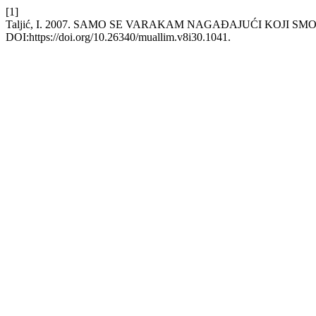
[1]
Taljić, I. 2007. SAMO SE VARAKAM NAGAĐAJUĆI KOJI SMO 
DOI:https://doi.org/10.26340/muallim.v8i30.1041.