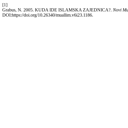
[1]
Grabus, N. 2005. KUDA IDE ISLAMSKA ZAJEDNICA?.
Novi Mu
DOI:https://doi.org/10.26340/muallim.v6i23.1186.