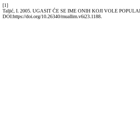
[1]
Taljić, I. 2005. UGASIT ĆE SE IME ONIH KOJI VOLE POPU
DOI:https://doi.org/10.26340/muallim.v6i23.1188.