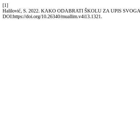
[1]
Halilović, S. 2022. KAKO ODABRATI ŠKOLU ZA UPIS SVOG
DOI:https://doi.org/10.26340/muallim.v4i13.1321.