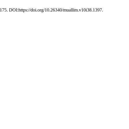
–175. DOI:https://doi.org/10.26340/muallim.v10i38.1397.