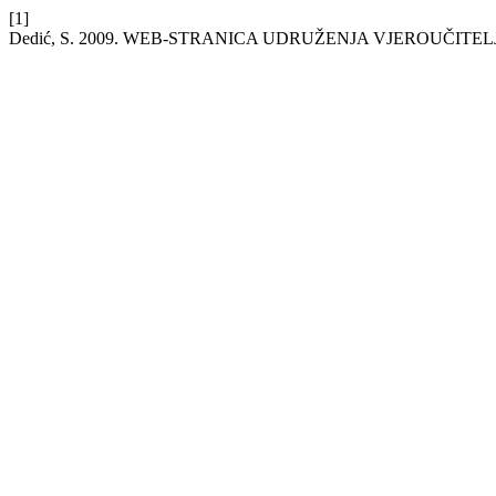
[1]
Dedić, S. 2009. WEB-STRANICA UDRUŽENJA VJEROUČIT