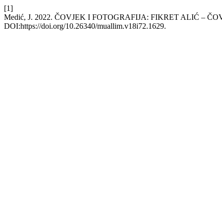
[1]
Medić, J. 2022. ČOVJEK I FOTOGRAFIJA: FIKRET ALIĆ – 
DOI:https://doi.org/10.26340/muallim.v18i72.1629.