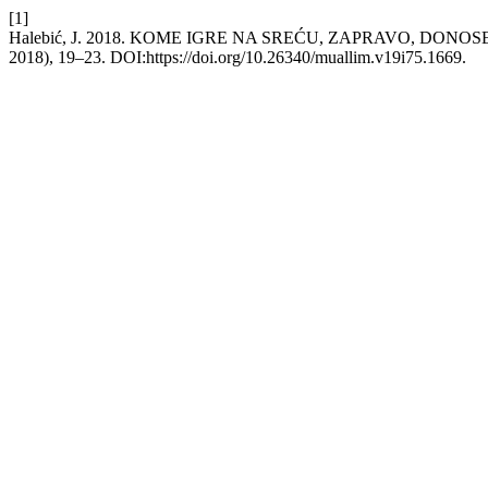
[1]
Halebić, J. 2018. KOME IGRE NA SREĆU, ZAPRAVO, DO
2018), 19–23. DOI:https://doi.org/10.26340/muallim.v19i75.1669.