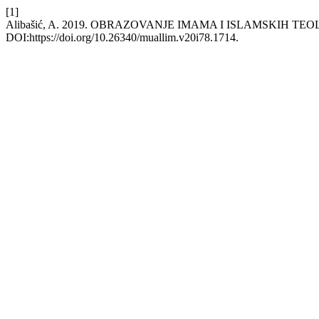
[1]
Alibašić, A. 2019. OBRAZOVANJE IMAMA I ISLAMSKIH TE
DOI:https://doi.org/10.26340/muallim.v20i78.1714.