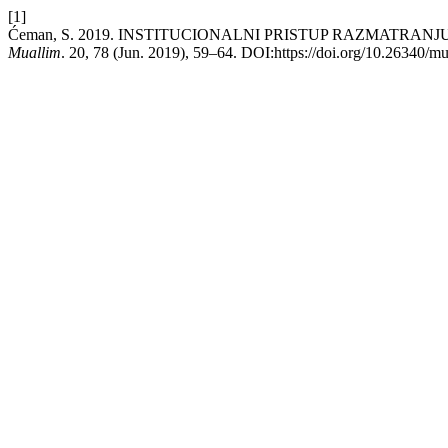
[1]
Ćeman, S. 2019. INSTITUCIONALNI PRISTUP RAZMATRA
Muallim
. 20, 78 (Jun. 2019), 59–64. DOI:https://doi.org/10.26340/m