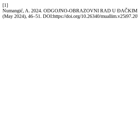
[1]
Numangić, A. 2024. ODGOJNO-OBRAZOVNI RAD U ĐAČK
(May 2024), 46–51. DOI:https://doi.org/10.26340/muallim.v25i97.20