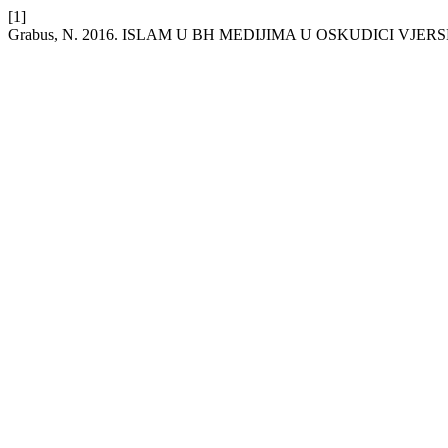
[1]
Grabus, N. 2016. ISLAM U BH MEDIJIMA U OSKUDICI VJE