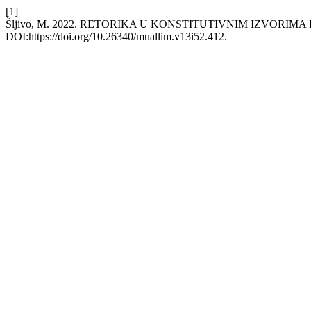
[1]
Šljivo, M. 2022. RETORIKA U KONSTITUTIVNIM IZVORIMA
DOI:https://doi.org/10.26340/muallim.v13i52.412.