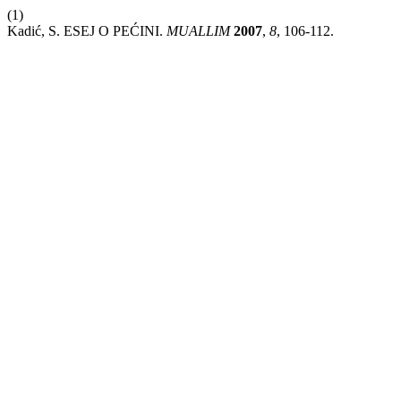
(1)
Kadić, S. ESEJ O PEĆINI.
MUALLIM
2007
,
8
, 106-112.