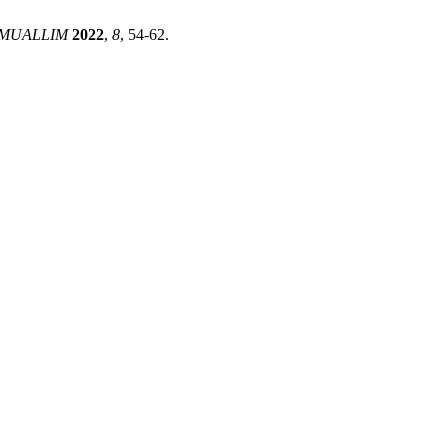
MUALLIM
2022
,
8
, 54-62.