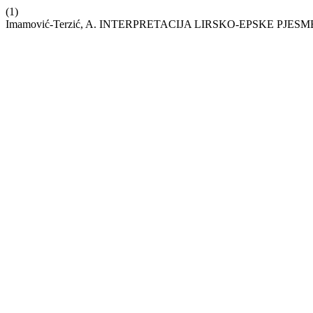
(1)
Imamović-Terzić, A. INTERPRETACIJA LIRSKO-EPSKE P