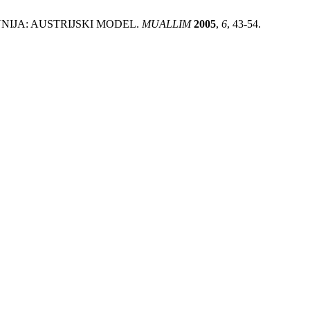
KA UNIJA: AUSTRIJSKI MODEL.
MUALLIM
2005
,
6
, 43-54.