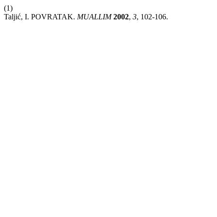
(1)
Taljić, I. POVRATAK.
MUALLIM
2002
,
3
, 102-106.