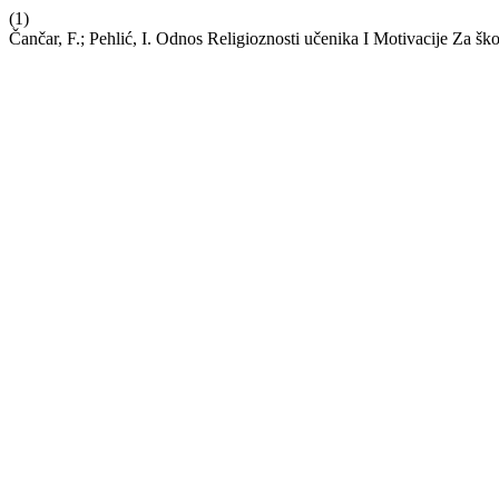
(1)
Čančar, F.; Pehlić, I. Odnos Religioznosti učenika I Motivacije Za š