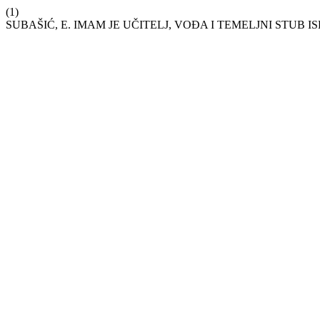
(1)
SUBAŠIĆ, E. IMAM JE UČITELJ, VOĐA I TEMELJNI STUB 