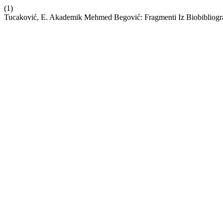
(1)
Tucaković, E. Akademik Mehmed Begović: Fragmenti Iz Biobibliogra