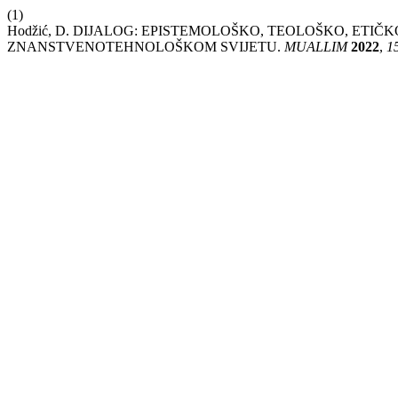
(1)
Hodžić, D. DIJALOG: EPISTEMOLOŠKO, TEOLOŠKO, ET
ZNANSTVENOTEHNOLOŠKOM SVIJETU.
MUALLIM
2022
,
1