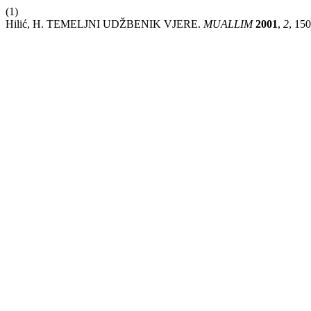
(1)
Hilić, H. TEMELJNI UDŽBENIK VJERE.
MUALLIM
2001
,
2
, 15