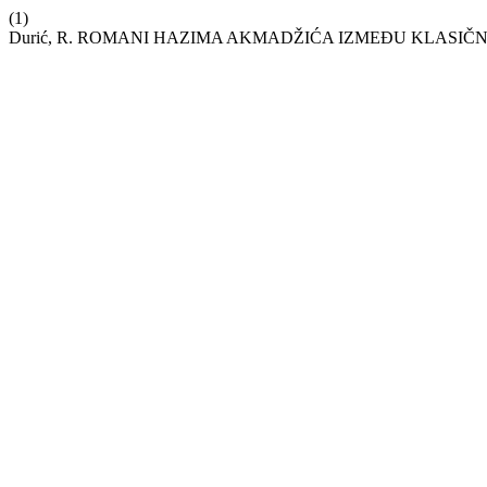
(1)
Durić, R. ROMANI HAZIMA AKMADŽIĆA IZMEĐU KLASI