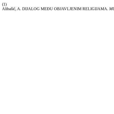
(1)
Alibašić, A. DIJALOG MEĐU OBJAVLJENIM RELIGIJAMA.
M