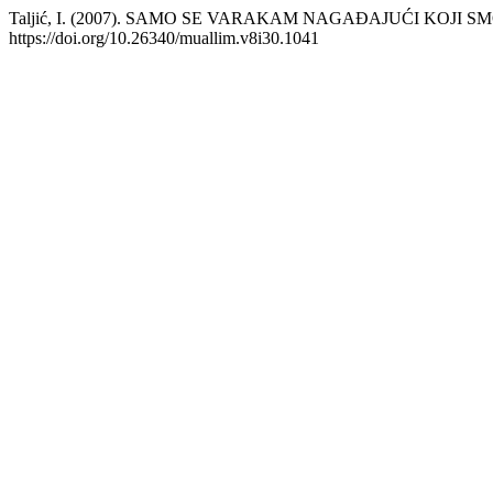
Taljić, I. (2007). SAMO SE VARAKAM NAGAĐAJUĆI KOJI SMO
https://doi.org/10.26340/muallim.v8i30.1041