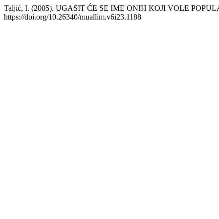
Taljić, I. (2005). UGASIT ĆE SE IME ONIH KOJI VOLE POP
https://doi.org/10.26340/muallim.v6i23.1188