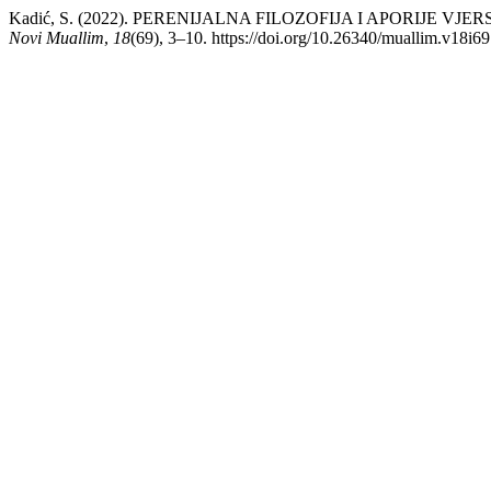
Kadić, S. (2022). PERENIJALNA FILOZOFIJA I APORIJE V
Novi Muallim
,
18
(69), 3–10. https://doi.org/10.26340/muallim.v18i6