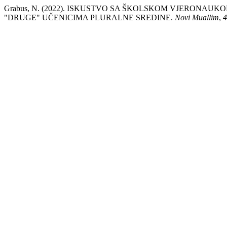
Grabus, N. (2022). ISKUSTVO SA ŠKOLSKOM VJERONAUK
"DRUGE" UČENICIMA PLURALNE SREDINE.
Novi Muallim
,
4