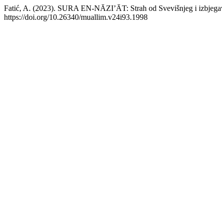
Fatić, A. (2023). SURA EN-NĀZI’ĀT: Strah od Svevišnjeg i izbjega
https://doi.org/10.26340/muallim.v24i93.1998