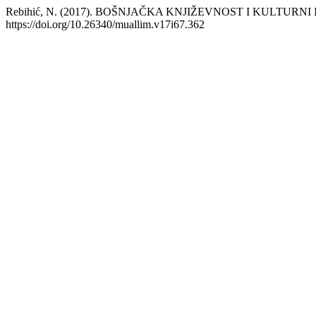
Rebihić, N. (2017). BOŠNJAČKA KNJIŽEVNOST I KULTURNI
https://doi.org/10.26340/muallim.v17i67.362