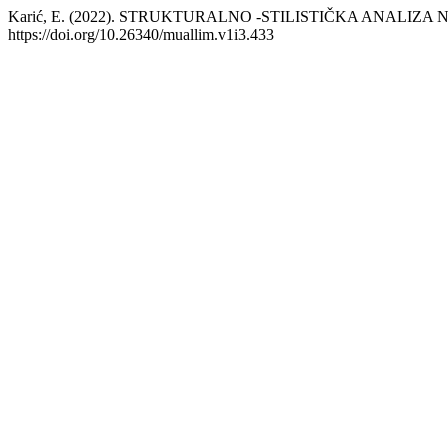
Karić, E. (2022). STRUKTURALNO -STILISTIČKA ANALIZ
https://doi.org/10.26340/muallim.v1i3.433