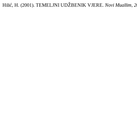
Hilić, H. (2001). TEMELJNI UDŽBENIK VJERE.
Novi Muallim
,
2