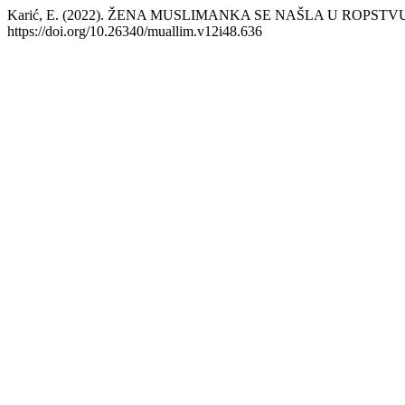
Karić, E. (2022). ŽENA MUSLIMANKA SE NAŠLA U ROP
https://doi.org/10.26340/muallim.v12i48.636