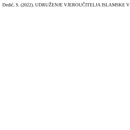
Dedić, S. (2022). UDRUŽENJE VJEROUČITELJA ISLAMSKE VJER