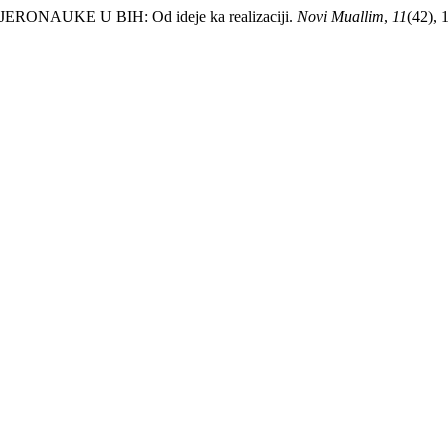
ONAUKE U BIH: Od ideje ka realizaciji.
Novi Muallim
,
11
(42), 