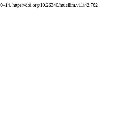
10–14. https://doi.org/10.26340/muallim.v11i42.762