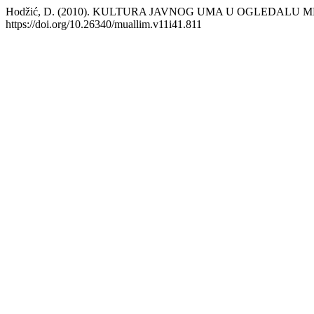
Hodžić, D. (2010). KULTURA JAVNOG UMA U OGLEDALU M
https://doi.org/10.26340/muallim.v11i41.811