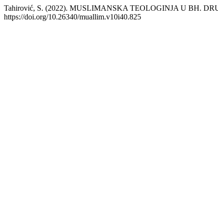
Tahirović, S. (2022). MUSLIMANSKA TEOLOGINJA U BH. D
https://doi.org/10.26340/muallim.v10i40.825