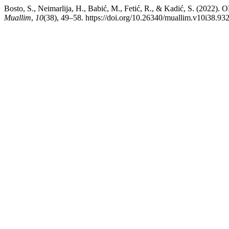
Bosto, S., Neimarlija, H., Babić, M., Fetić, R., & Kadić
Muallim
,
10
(38), 49–58. https://doi.org/10.26340/muallim.v10i38.93