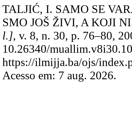
TALJIĆ, I. SAMO SE V
SMO JOŠ ŽIVI, A KOJI N
l.]
, v. 8, n. 30, p. 76–80, 2
10.26340/muallim.v8i30.10
https://ilmijja.ba/ojs/index
Acesso em: 7 aug. 2026.