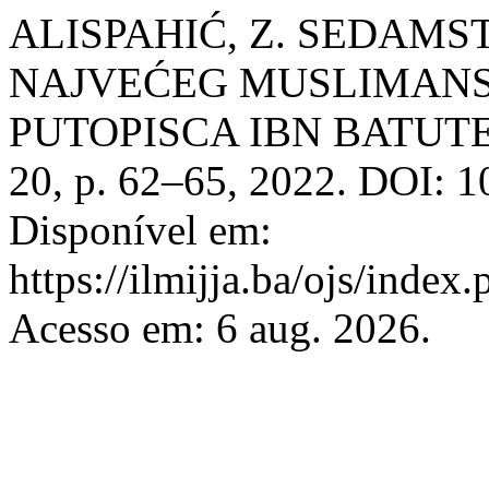
ALISPAHIĆ, Z. SEDAM
NAJVEĆEG MUSLIMANS
PUTOPISCA IBN BATUT
20, p. 62–65, 2022. DOI: 
Disponível em:
https://ilmijja.ba/ojs/index
Acesso em: 6 aug. 2026.