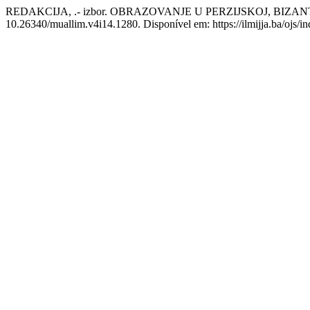
REDAKCIJA, .- izbor. OBRAZOVANJE U PERZIJSKOJ, BIZAN
10.26340/muallim.v4i14.1280. Disponível em: https://ilmijja.ba/ojs/i