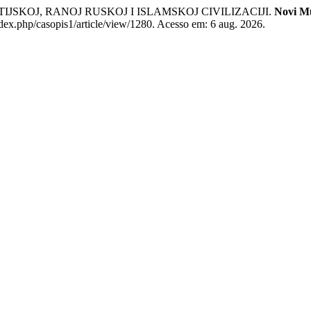
TIJSKOJ, RANOJ RUSKOJ I ISLAMSKOJ CIVILIZACIJI.
Novi M
ndex.php/casopis1/article/view/1280. Acesso em: 6 aug. 2026.