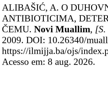
ALIBAŠIĆ, A. O DUHOV
ANTIBIOTICIMA, DETE
ČEMU.
Novi Muallim
,
[S. 
2009. DOI: 10.26340/muall
https://ilmijja.ba/ojs/index
Acesso em: 8 aug. 2026.