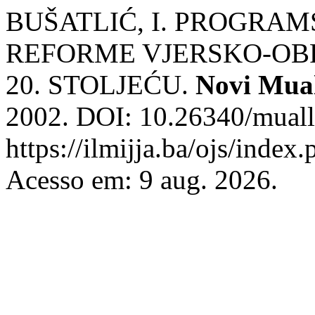
BUŠATLIĆ, I. PROGRAM
REFORME VJERSKO-OB
20. STOLJEĆU.
Novi Mua
2002. DOI: 10.26340/muall
https://ilmijja.ba/ojs/index
Acesso em: 9 aug. 2026.