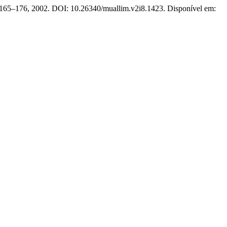
 p. 165–176, 2002. DOI: 10.26340/muallim.v2i8.1423. Disponível em: