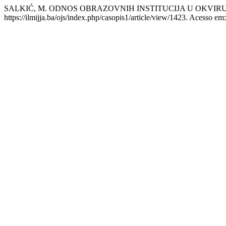
SALKIĆ, M. ODNOS OBRAZOVNIH INSTITUCIJA U OKVIR
https://ilmijja.ba/ojs/index.php/casopis1/article/view/1423. Acesso em