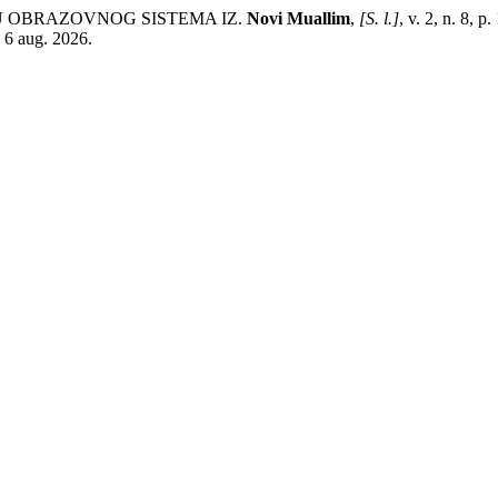
U OBRAZOVNOG SISTEMA IZ.
Novi Muallim
,
[S. l.]
, v. 2, n. 8,
: 6 aug. 2026.