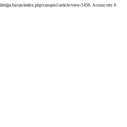
ilmijja.ba/ojs/index.php/casopis1/article/view/1450. Acesso em: 6