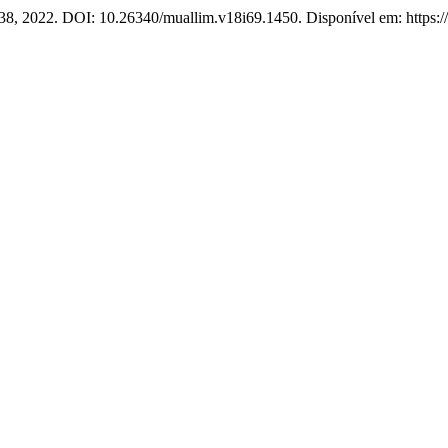
6–38, 2022. DOI: 10.26340/muallim.v18i69.1450. Disponível em: https://