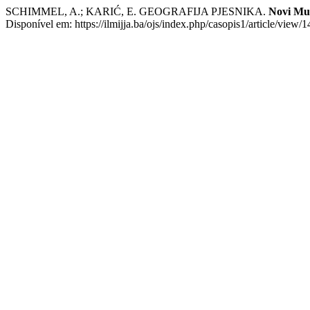
SCHIMMEL, A.; KARIĆ, E. GEOGRAFIJA PJESNIKA.
Novi Mu
Disponível em: https://ilmijja.ba/ojs/index.php/casopis1/article/view