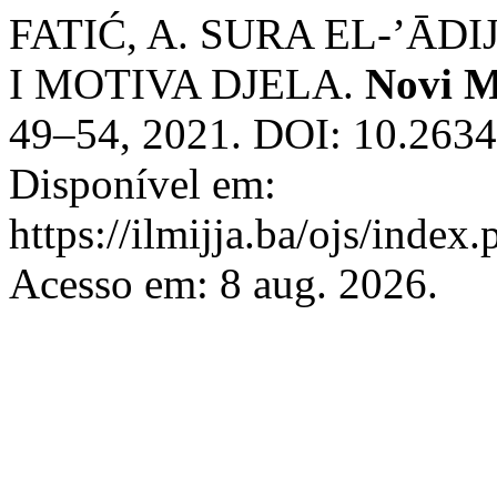
FATIĆ, A. SURA EL-’ĀD
I MOTIVA DJELA.
Novi M
49–54, 2021. DOI: 10.2634
Disponível em:
https://ilmijja.ba/ojs/index
Acesso em: 8 aug. 2026.